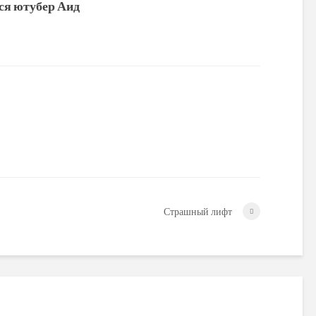
ся ютубер Аид
Страшный лифт