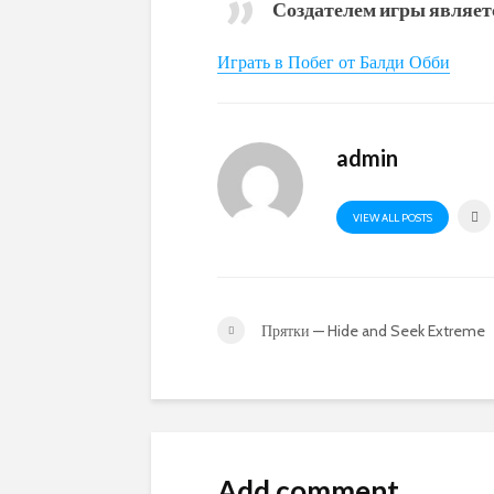
Создателем игры являет
Играть в Побег от Балди Обби
admin
VIEW ALL POSTS
Прятки — Hide and Seek Extreme
Add comment