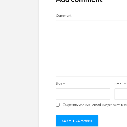
Comment
Имя
*
Email
*
Сохранить моё имя, email и адрес сайта в 