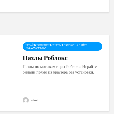
ИГРАЙ В ПОПУЛЯРНЫЕ ИГРЫ РОБЛОКС НА САЙТЕ
ROBLOXGAME.RU
Пазлы Роблокс
Пазлы по мотивам игры Роблокс. Играйте
онлайн прямо из браузера без установки.
admin