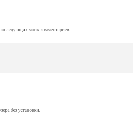
ля последующих моих комментариев.
зера без установки.