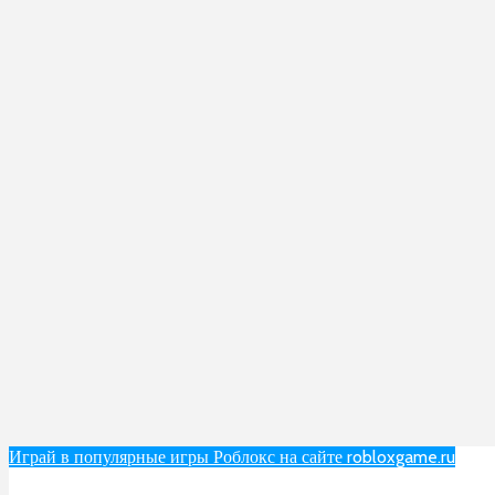
Играй в популярные игры Роблокс на сайте robloxgame.ru