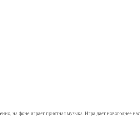
венно, на фоне играет приятная музыка. Игра дает новогоднее на