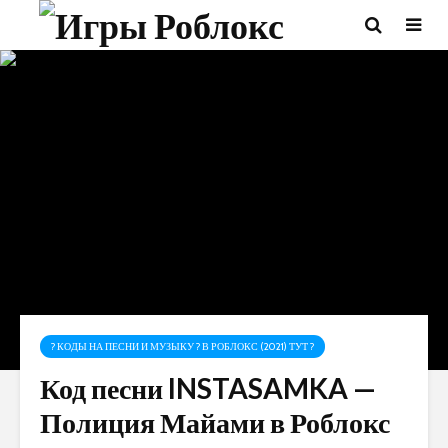
? КОДЫ НА ПЕСНИ И МУЗЫКУ ? В РОБЛОКС (2021) ТУТ ?
Код песни INSTASAMKA —
Полиция Майами в Роблокс