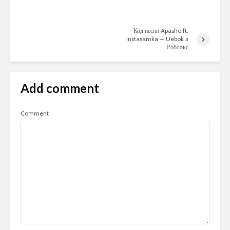
Код песни Apashe ft.
Instasamka — Uebok в
Роблокс
Add comment
Comment