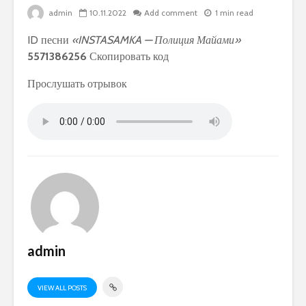
admin
10.11.2022
Add comment
1 min read
ID песни
«INSTASAMKA — Полиция Майами»
5571386256
Скопировать код
Прослушать отрывок
admin
VIEW ALL POSTS