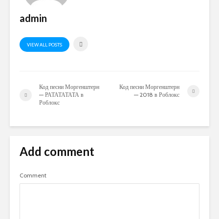
admin
VIEW ALL POSTS
Код песни Моргенштерн
Код песни Моргенштерн
— РАТАТАТАТА в
— 2018 в Роблокс
Роблокс
Add comment
Comment