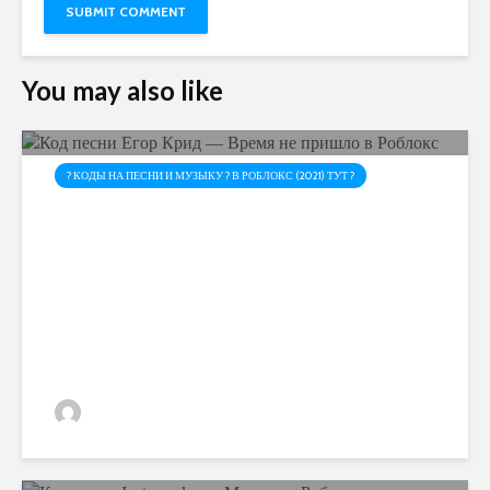
You may also like
? КОДЫ НА ПЕСНИ И МУЗЫКУ ? В РОБЛОКС (2021) ТУТ ?
Код песни Егор Крид —
Время не пришло в Роблокс
admin