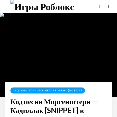
? КОДЫ НА ПЕСНИ И МУЗЫКУ ? В РОБЛОКС (2021) ТУТ ?
Код песни Моргенштерн —
Кадиллак [SNIPPET] в