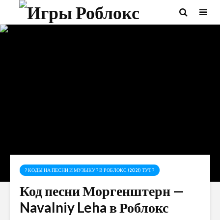
? КОДЫ НА ПЕСНИ И МУЗЫКУ ? В РОБЛОКС (2021) ТУТ ?
Код песни Моргенштерн —
Navalniy Leha в Роблокс