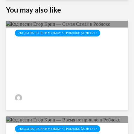
You may also like
? КОДЫ НА ПЕСНИ И МУЗЫКУ ? В РОБЛОКС (2021) ТУТ ?
Код песни Егор Крид —
Самая Самая в Роблокс
admin
? КОДЫ НА ПЕСНИ И МУЗЫКУ ? В РОБЛОКС (2021) ТУТ ?