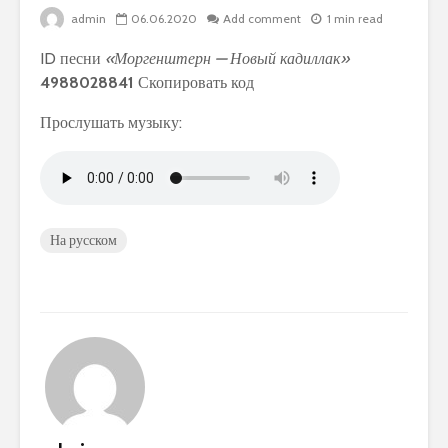
admin
06.06.2020
Add comment
1 min read
ID песни
«Моргенштерн — Новый кадиллак»
4988028841
Скопировать код
Прослушать музыку:
На русском