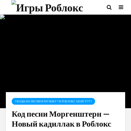
? КОДЫ НА ПЕСНИ И МУЗЫКУ ? В РОБЛОКС (2021) ТУТ ?
Код песни Моргенштерн —
Новый кадиллак в Роблокс