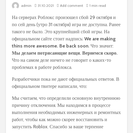
admin
31.10.2021
Add comment
1 min read
На серверах Роблокс произошел сбой 29 октября и
по сей день (утро 31 октября) игра не доступна. Ранее
такого не было. Это крупнейший сбой игры. На
официальном сайте стоит надпись:
We are making
thins more awesome. Be back soon
. Что значит:
Мы делаем потрясающие вещи. Вернемся скоро.
Что на самом деле ничего не говорит о каких-то
проблемах в работе роблокса.
Разработчики пока не дают официальных ответов. В
официальном твитере написали, что:
Мы считаем, что определили основную внутреннюю
причину отключения. Мы находимся в процессе
выполнения необходимых инженерных и ремонтных
работ, чтобы как можно скорее восстановить и
запустить Roblox. Спасибо за ваше терпение