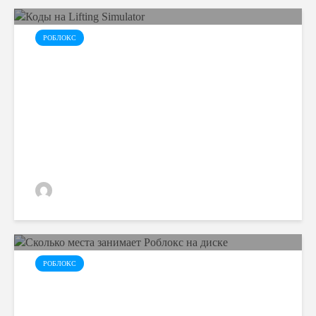
РОБЛОКС
Коды на Lifting Simulator
admin
РОБЛОКС
Сколько места занимает
Роблокс на диске