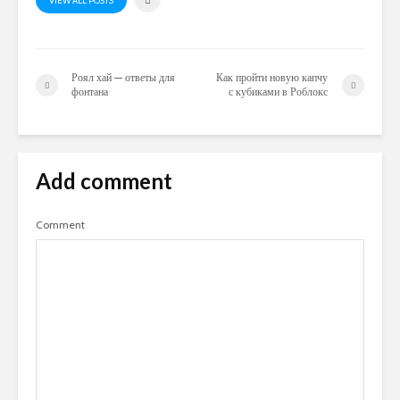
VIEW ALL POSTS
Роял хай — ответы для
Как пройти новую капчу
фонтана
с кубиками в Роблокс
Add comment
Comment