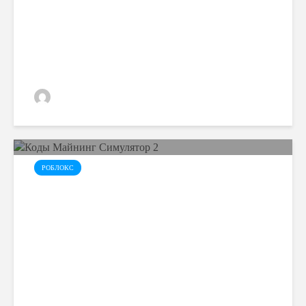
admin
РОБЛОКС
Коды Майнинг Симулятор 2