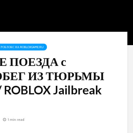
РОБЛОКС НА ROBLOXGAME.RU
 ПОЕЗДА с
ОБЕГ ИЗ ТЮРЬМЫ
 ROBLOX Jailbreak
1 min read