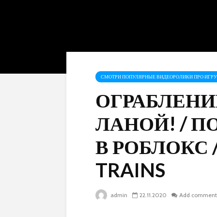
СМОТРИ ПОПУЛЯРНЫЕ ВИДЕОРОЛИКИ ПРО ИГРУ 
ОГРАБЛЕНИЕ
ЛАНОЙ! / П
В РОБЛОКС /
TRAINS
admin
22.11.2020
Add comment