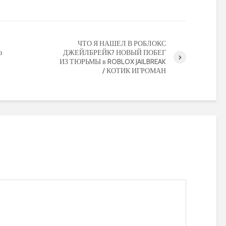
ЧТО Я НАШЕЛ В РОБЛОКС
з
ДЖЕЙЛБРЕЙК? НОВЫЙ ПОБЕГ
ИЗ ТЮРЬМЫ в ROBLOX JAILBREAK
/ КОТИК ИГРОМАН