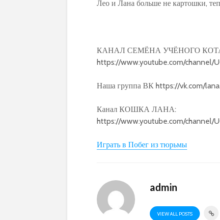
Лео и Лана больше не картошки, теп
КАНАЛ СЕМЁНА УЧЁНОГО КОТ
https://www.youtube.com/channe
Наша группа ВК https://vk.com/la
Канал КОШКА ЛАНА:
https://www.youtube.com/chann
Играть в Побег из тюрьмы
admin
VIEW ALL POSTS