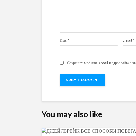
Имя
*
Email
*
Сохранить моё имя, email и адрес сайта в 
You may also like