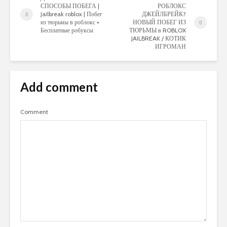
СПОСОБЫ ПОБЕГА |
РОБЛОКС
Jailbreak roblox | Побег
ДЖЕЙЛБРЕЙК?
из тюрьмы в роблокс +
НОВЫЙ ПОБЕГ ИЗ
Бесплатные робуксы
ТЮРЬМЫ в ROBLOX
JAILBREAK / КОТИК
ИГРОМАН
Add comment
Comment