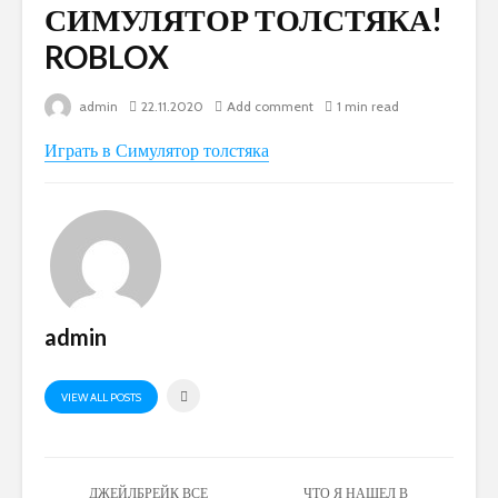
СИМУЛЯТОР ТОЛСТЯКА!
ROBLOX
admin
22.11.2020
Add comment
1 min read
Играть в Симулятор толстяка
admin
VIEW ALL POSTS
ДЖЕЙЛБРЕЙК ВСЕ
ЧТО Я НАШЕЛ В