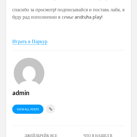
спасибо за просмотр! подписывайся и поставь лайк, я
буду рад пополнении в семье andruha play!
Играть в Паркур
admin
VIEW ALL POSTS
ДЖЕЙЛБРЕЙК ВСЕ
ЧТО Я НАШЕЛ В