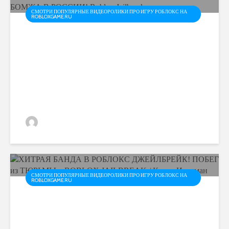
СМОТРИ ПОПУЛЯРНЫЕ ВИДЕОРОЛИКИ ПРО ИГРУ РОБЛОКС НА
ROBLOXGAME.RU
ПОБЕГ ИЗ ТЮРЬМЫ В
РОБЛОКСЕ! ВЫЖИВАНИЕ
БОМЖА В РОССИИ! Roblox
Jailbreak
admin
СМОТРИ ПОПУЛЯРНЫЕ ВИДЕОРОЛИКИ ПРО ИГРУ РОБЛОКС НА
ROBLOXGAME.RU
ХИТРАЯ БАНДА В
РОБЛОКС ДЖЕЙЛБРЕЙК!