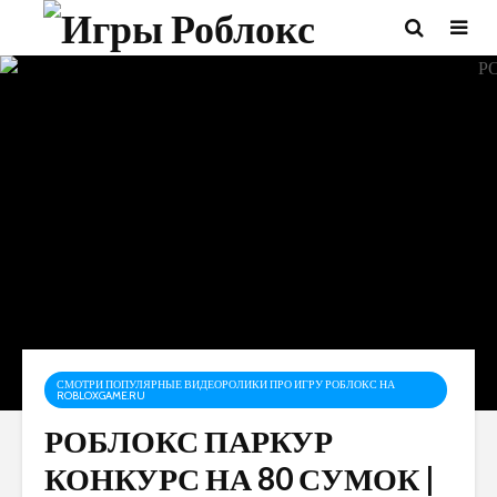
СМОТРИ ПОПУЛЯРНЫЕ ВИДЕОРОЛИКИ ПРО ИГРУ РОБЛОКС НА
ROBLOXGAME.RU
РОБЛОКС ПАРКУР
КОНКУРС НА 80 СУМОК |