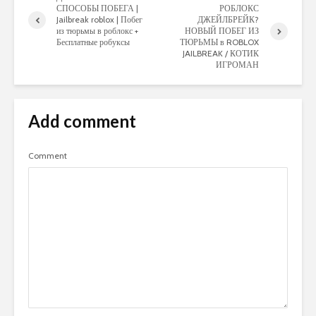
СПОСОБЫ ПОБЕГА |
РОБЛОКС
Jailbreak roblox | Побег
ДЖЕЙЛБРЕЙК?
из тюрьмы в роблокс +
НОВЫЙ ПОБЕГ ИЗ
Бесплатные робуксы
ТЮРЬМЫ в ROBLOX
JAILBREAK / КОТИК
ИГРОМАН
Add comment
Comment