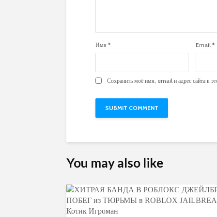
Имя
*
Email
*
Сохранить моё имя, email и адрес сайта в 
You may also like