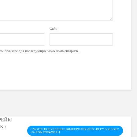
Сайт
этом браузере для последующих моих комментариев.
СМОТРИ ПОПУЛЯРНЫЕ ВИДЕОРОЛИКИ ПРО ИГРУ РОБЛОКС
НА ROBLOXGAME.RU