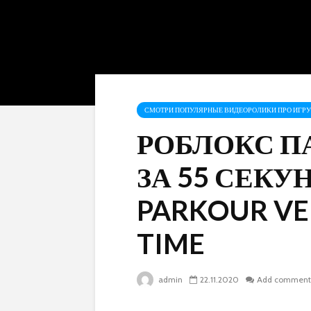
СМОТРИ ПОПУЛЯРНЫЕ ВИДЕОРОЛИКИ ПРО ИГРУ 
РОБЛОКС П
ЗА 55 СЕКУН
PARKOUR VE
TIME
admin
22.11.2020
Add comment