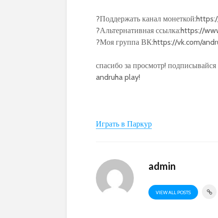
?Поддержать канал монеткой:https:/
?Альтернативная ссылка:https://www
?Моя группа ВК:https://vk.com/and
спасибо за просмотр! подписывайся 
andruha play!
Играть в Паркур
admin
VIEW ALL POSTS