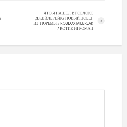
ЧТО Я НАШЕЛ В РОБЛОКС
з
ДЖЕЙЛБРЕЙК? НОВЫЙ ПОБЕГ
ИЗ ТЮРЬМЫ в ROBLOX JAILBREAK
/ КОТИК ИГРОМАН