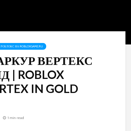
РОБЛОКС НА ROBLOXGAME.RU
АРКУР ВЕРТЕКС
Д | ROBLOX
RTEX IN GOLD
1 min read