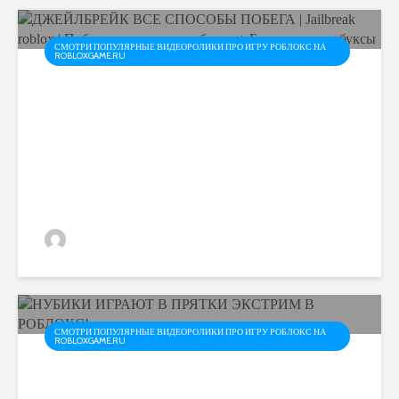
СМОТРИ ПОПУЛЯРНЫЕ ВИДЕОРОЛИКИ ПРО ИГРУ РОБЛОКС НА
ROBLOXGAME.RU
ДЖЕЙЛБРЕЙК ВСЕ
СПОСОБЫ ПОБЕГА |
Jailbreak roblox | Побег из
тюрьмы в роблокс +
Бесплатные робуксы
admin
СМОТРИ ПОПУЛЯРНЫЕ ВИДЕОРОЛИКИ ПРО ИГРУ РОБЛОКС НА
ROBLOXGAME.RU
НУБИКИ ИГРАЮТ В