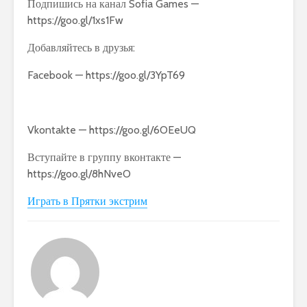
Подпишись на канал Sofia Games —
https://goo.gl/1xs1Fw
Добавляйтесь в друзья:
Facebook — https://goo.gl/3YpT69
Vkontakte — https://goo.gl/6OEeUQ
Вступайте в группу вконтакте —
https://goo.gl/8hNveO
Играть в Прятки экстрим