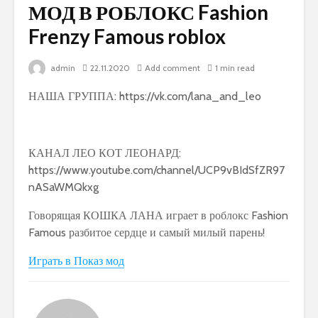
МОД В РОБЛОКС Fashion
Frenzy Famous roblox
admin
22.11.2020
Add comment
1 min read
НАША ГРУППА: https://vk.com/lana_and_leo
КАНАЛ ЛЕО КОТ ЛЕОНАРД:
https://www.youtube.com/channel/UCP9vBIdSfZR97
nASaWMQkxg
Говорящая КОШКА ЛАНА играет в роблокс Fashion
Famous разбитое сердце и самый милый парень!
Играть в Показ мод