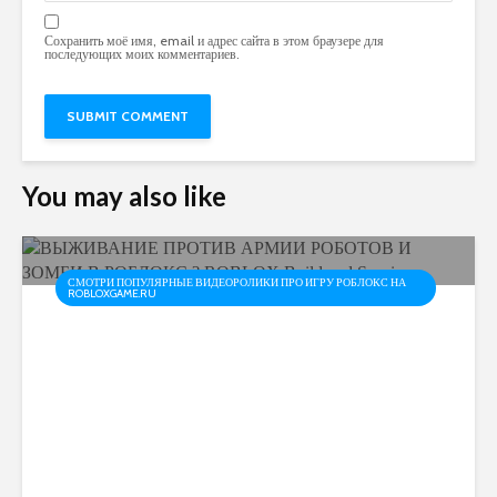
Сохранить моё имя, email и адрес сайта в этом браузере для
последующих моих комментариев.
You may also like
СМОТРИ ПОПУЛЯРНЫЕ ВИДЕОРОЛИКИ ПРО ИГРУ РОБЛОКС НА
ROBLOXGAME.RU
ВЫЖИВАНИЕ ПРОТИВ
АРМИИ РОБОТОВ И
ЗОМБИ В РОБЛОКС ?
ROBLOX Build and Survive