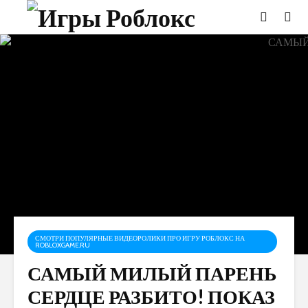
СМОТРИ ПОПУЛЯРНЫЕ ВИДЕОРОЛИКИ ПРО ИГРУ РОБЛОКС НА
ROBLOXGAME.RU
САМЫЙ МИЛЫЙ ПАРЕНЬ
СЕРДЦЕ РАЗБИТО! ПОКАЗ