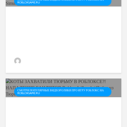
ROBLOXGAME.RU
КАК ВЫЖИТЬ ОТ КУЧИ
МОНСТРОВ? СТРОЙ
ЧТОБЫ ВЫЖИТЬ! СТРОЙ
И ВЫЖИВИ Build &...
admin
СМОТРИ ПОПУЛЯРНЫЕ ВИДЕОРОЛИКИ ПРО ИГРУ РОБЛОКС НА
ROBLOXGAME.RU
КОТЫ ЗАХВАТИЛИ
ТЮРЬМУ В РОБЛОКСЕ?!
НАПАДЕНИЕ БАНДИТОВ