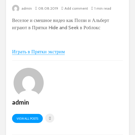
admin
08.08.2019
Add comment
1 min read
Веселое и смешное видео как Поззи и Альберт
играют в Прятки Hide and Seek в Роблокс
Играть в Прятки экстрим
admin
VIEW ALL POSTS