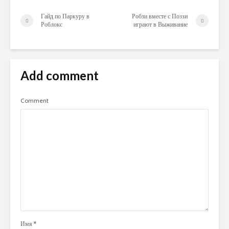
Гайд по Паркуру в
Робзи вместе с Поззи
Роблокс
играют в Выживание
Add comment
Comment
Имя
*