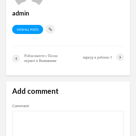
admin
VIEW ALL POSTS
Робзи вместе с Поззи
паркур в роблокс 1
играют в Выживание
Add comment
Comment