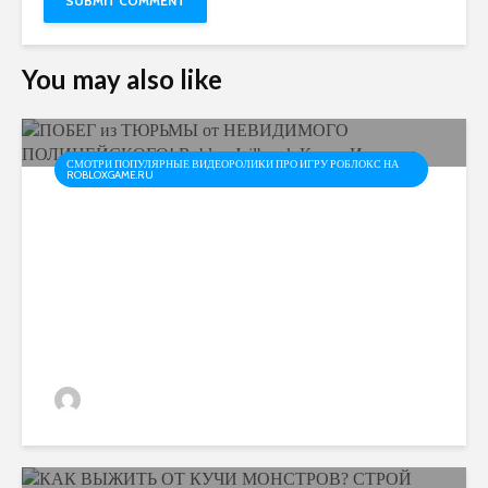
You may also like
СМОТРИ ПОПУЛЯРНЫЕ ВИДЕОРОЛИКИ ПРО ИГРУ РОБЛОКС НА
ROBLOXGAME.RU
ПОБЕГ из ТЮРЬМЫ от
НЕВИДИМОГО
ПОЛИЦЕЙСКОГО! Roblox
Jailbreak Котик Игроман
admin