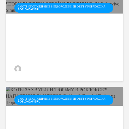
СМОТРИ ПОПУЛЯРНЫЕ ВИДЕОРОЛИКИ ПРО ИГРУ РОБЛОКС НА
ROBLOXGAME.RU
КАК ВЫЖИТЬ ОТ КУЧИ
МОНСТРОВ? СТРОЙ
ЧТОБЫ ВЫЖИТЬ! СТРОЙ
И ВЫЖИВИ Build & Survive!
Simulator ROBLOX
admin
СМОТРИ ПОПУЛЯРНЫЕ ВИДЕОРОЛИКИ ПРО ИГРУ РОБЛОКС НА
ROBLOXGAME.RU
КОТЫ ЗАХВАТИЛИ
ТЮРЬМУ В РОБЛОКСЕ?!