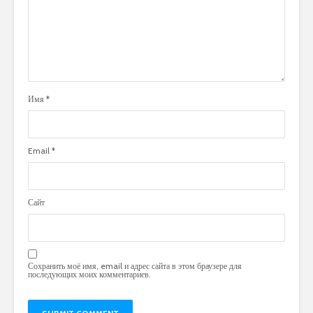
Имя
*
Email
*
Сайт
Сохранить моё имя, email и адрес сайта в этом браузере для
последующих моих комментариев.