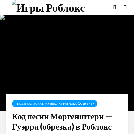
? КОДЫ НА ПЕСНИ И МУЗЫКУ ? В РОБЛОКС (2021) ТУТ ?
Код песни Моргенштерн —
Гуэрра (обрезка) в Роблокс