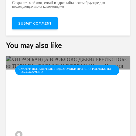
Сохранить моё имя, email и адрес сайта в этом браузере для
последующих моих комментариев.
You may also like
СМОТРИ ПОПУЛЯРНЫЕ ВИДЕОРОЛИКИ ПРО ИГРУ РОБЛОКС НА
ROBLOXGAME.RU
ХИТРАЯ БАНДА В
РОБЛОКС ДЖЕЙЛБРЕЙК!
ПОБЕГ из ТЮРЬМЫ в
ROBLOX JAILBREAK /...
admin