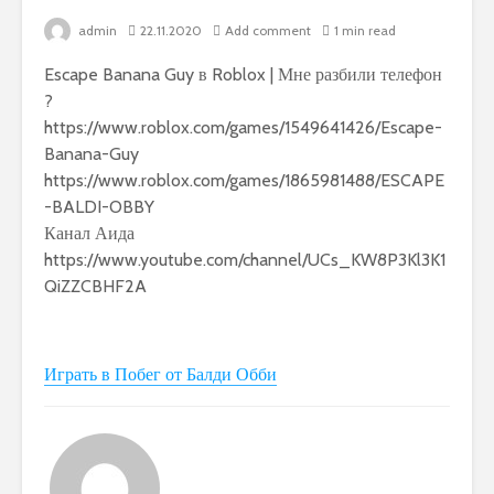
admin
22.11.2020
Add comment
1 min read
Escape Banana Guy в Roblox | Мне разбили телефон
?
https://www.roblox.com/games/1549641426/Escape-
Banana-Guy
https://www.roblox.com/games/1865981488/ESCAPE
-BALDI-OBBY
Канал Аида
https://www.youtube.com/channel/UCs_KW8P3Kl3K1
QiZZCBHF2A
Играть в Побег от Балди Обби