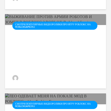
СМОТРИ ПОПУЛЯРНЫЕ ВИДЕОРОЛИКИ ПРО ИГРУ РОБЛОКС НА
ROBLOXGAME.RU
ВЫЖИВАНИЕ ПРОТИВ
АРМИИ РОБОТОВ И
ЗОМБИ В РОБЛОКС ?
ROBLOX Build and Survive
admin
СМОТРИ ПОПУЛЯРНЫЕ ВИДЕОРОЛИКИ ПРО ИГРУ РОБЛОКС НА
ROBLOXGAME.RU